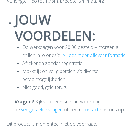
XL: lengte 1,68 tot 1,78m, breedte: t/m maat 42
JOUW
VOORDELEN:
Op werkdagen voor 20:00 besteld = morgen al
chillen in je onesie!
> Lees meer afleverinformatie
Afrekenen zonder registratie.
Makkelijk en veilig betalen via diverse
betaalmogelijkheden.
Niet goed, geld terug.
Vragen?
Kijk voor een snel antwoord bij
de
veelgestelde vragen
of neem
contact
met ons op.
Dit product is momenteel niet op voorraad.