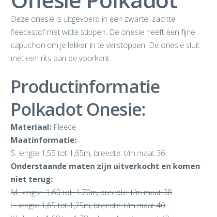
Deze onesie is uitgevoerd in een zwarte zachte
fleecestof met witte stippen. De onesie heeft een fijne
capuchon om je lekker in te verstoppen. De onesie sluit
met een rits aan de voorkant.
Productinformatie
Polkadot Onesie:
Materiaal:
Fleece
Maatinformatie:
S: lengte 1,55 tot 1,65m, breedte: t/m maat 36
Onderstaande maten zijn uitverkocht en komen
niet terug:
M: lengte 1,60 tot 1,70m, breedte: t/m maat 38
L: lengte 1,65 tot 1,75m, breedte: t/m maat 40