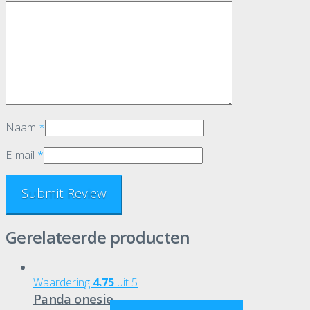
Naam
*
E-mail
*
Gerelateerde producten
Waardering
4.75
uit 5
Panda onesie