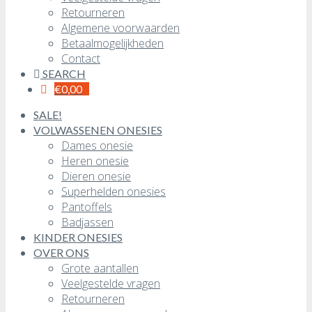
Retourneren
Algemene voorwaarden
Betaalmogelijkheden
Contact
SEARCH
€
0,00
SALE!
VOLWASSENEN ONESIES
Dames onesie
Heren onesie
Dieren onesie
Superhelden onesies
Pantoffels
Badjassen
KINDER ONESIES
OVER ONS
Grote aantallen
Veelgestelde vragen
Retourneren