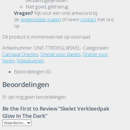
betaalmogelijkheden.
Niet goed, geld terug.
Vragen?
Kijk voor een snel antwoord bij
de
veelgestelde vragen
of neem
contact
met ons
op.
Dit product is momenteel niet op voorraad.
Artikelnummer:
ONE-TTRDEGLWSKEL-
Categorieën:
Carnaval Onesies
,
Onesie voor dames
,
Onesie voor
heren
,
Volwassenen
Beoordelingen (0)
Beoordelingen
Er zijn nog geen beoordelingen.
Be the First to Review “Skelet Verkleedpak
Glow In The Dark”