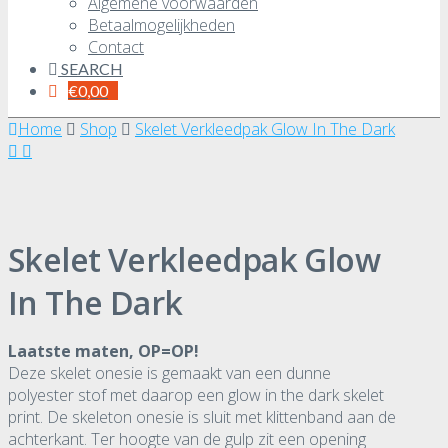
Algemene voorwaarden
Betaalmogelijkheden
Contact
SEARCH
€
0,00
Home
Shop
Skelet Verkleedpak Glow In The Dark
Skelet Verkleedpak Glow
In The Dark
Laatste maten, OP=OP!
Deze skelet onesie is gemaakt van een dunne
polyester stof met daarop een glow in the dark skelet
print. De skeleton onesie is sluit met klittenband aan de
achterkant. Ter hoogte van de gulp zit een opening