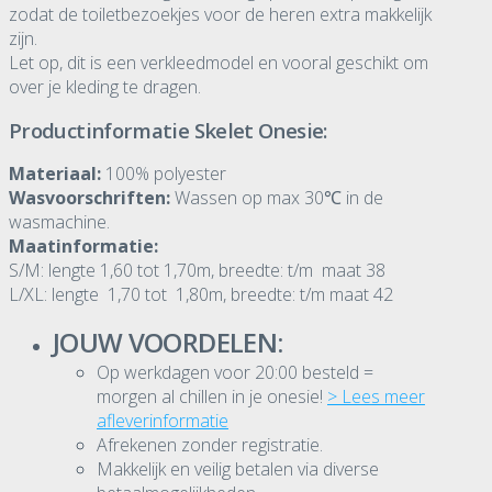
zodat de toiletbezoekjes voor de heren extra makkelijk
zijn.
Let op, dit is een verkleedmodel en vooral geschikt om
over je kleding te dragen.
Productinformatie Skelet Onesie:
Materiaal:
100% polyester
Wasvoorschriften:
Wassen op max 30℃ in de
wasmachine.
Maatinformatie:
S/M: lengte 1,60 tot 1,70m, breedte: t/m maat 38
L/XL: lengte 1,70 tot 1,80m, breedte: t/m maat 42
JOUW VOORDELEN:
Op werkdagen voor 20:00 besteld =
morgen al chillen in je onesie!
> Lees meer
afleverinformatie
Afrekenen zonder registratie.
Makkelijk en veilig betalen via diverse