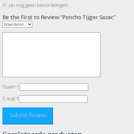
Er zijn nog geen beoordelingen.
Be the First to Review “Poncho Tijger Sazac”
Naam
*
E-mail
*