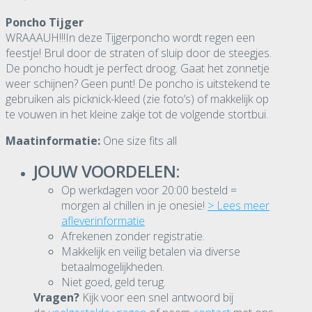
Poncho Tijger
WRAAAUH!!!In deze Tijgerponcho wordt regen een
feestje! Brul door de straten of sluip door de steegjes.
De poncho houdt je perfect droog. Gaat het zonnetje
weer schijnen? Geen punt! De poncho is uitstekend te
gebruiken als picknick-kleed (zie foto’s) of makkelijk op
te vouwen in het kleine zakje tot de volgende stortbui.
Maatinformatie:
One size fits all
JOUW VOORDELEN:
Op werkdagen voor 20:00 besteld =
morgen al chillen in je onesie!
> Lees meer
afleverinformatie
Afrekenen zonder registratie.
Makkelijk en veilig betalen via diverse
betaalmogelijkheden.
Niet goed, geld terug.
Vragen?
Kijk voor een snel antwoord bij