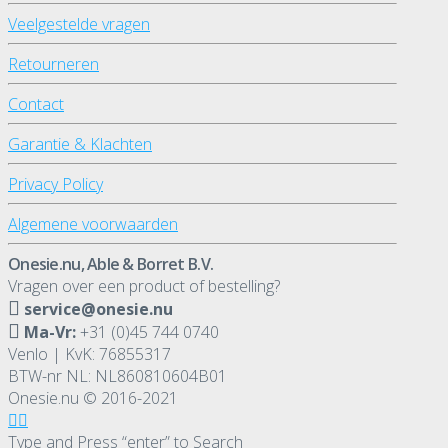
Veelgestelde vragen
Retourneren
Contact
Garantie & Klachten
Privacy Policy
Algemene voorwaarden
Onesie.nu, Able & Borret B.V.
Vragen over een product of bestelling?
service@onesie.nu
Ma-Vr:
+31 (0)45 744 0740
Venlo | KvK: 76855317
BTW-nr NL: NL860810604B01
Onesie.nu © 2016-2021
Type and Press “enter” to Search