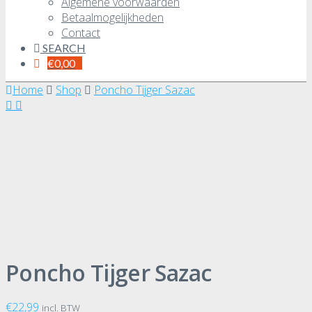
Algemene voorwaarden
Betaalmogelijkheden
Contact
SEARCH
€
0,00
Home
Shop
Poncho Tijger Sazac
Poncho Tijger Sazac
€
22,99
incl. BTW