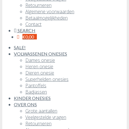
Retourneren
Algemene voorwaarden
Betaalmogelijkheden
Contact
SEARCH
€
0,00
SALE!
VOLWASSENEN ONESIES
Dames onesie
Heren onesie
Dieren onesie
Superhelden onesies
Pantoffels
Badjassen
KINDER ONESIES
OVER ONS
Grote aantallen
Veelgestelde vragen
Retourneren