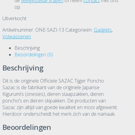
de
veelgestelde vragen
of neem
contact
met ons
op.
Uitverkocht
Artikelnummer:
ONE-SAZI-13
Categorieën:
Gadgets
,
Volwassenen
Beschrijving
Beoordelingen (0)
Beschrijving
Dit is de originele Officiele SAZAC Tijger Poncho.
Sazac is de fabrikant van de originele Japanse
Kigurumi’s (onesies), dieren slaapzakken, dieren
poncho’s en dieren skipakken. De producten van
Sazac zijn altijd van goede kwaliteit en mooi afgewerkt.
Hierdoor onderscheidt het merk zich van de namaak.
Beoordelingen