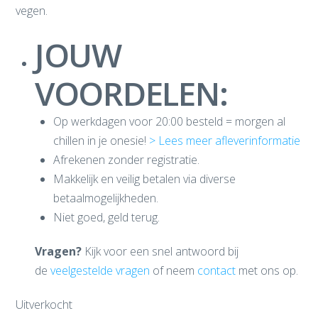
vegen.
JOUW
VOORDELEN:
Op werkdagen voor 20:00 besteld = morgen al
chillen in je onesie!
> Lees meer afleverinformatie
Afrekenen zonder registratie.
Makkelijk en veilig betalen via diverse
betaalmogelijkheden.
Niet goed, geld terug.
Vragen?
Kijk voor een snel antwoord bij
de
veelgestelde vragen
of neem
contact
met ons op.
Uitverkocht