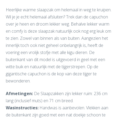
Heerlijke warme slaapzak om helemaal in weg te kruipen.
Wil je je echt helemaal afsluiten? Trek dan de capuchon
over je heen en droom lekker weg. Behalve lekker warm
en comfy is deze slaapzak natuurlijk ook nog erg leuk om
te zien. Zowel van binnen als van buiten. Aangezien het
innerlijk toch ook niet geheel onbelangrijk is, heeft de
voering een vrolijk stofje met alle kigu dieren. De
buitenkant van dit model is uitgevoerd in geel met een
witte buik en natuurlijk met de tijgerstrepen. Op de
gigantische capuchon is de kop van deze tijger te
bewonderen.
Afmetingen:
De Slaapzakken zijn lekker ruim: 236 cm
lang (inclusief muts) en 71 cm breed.
Wasinstructies:
Handwas is aanbevolen. Vlekken aan
de buitenkant zijn goed met een nat doekje schoon te