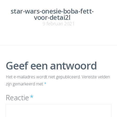
star-wars-onesie-boba-fett-
voor-detai2l
9 februari 2021
Geef een antwoord
Het e-mailadres wordt niet gepubliceerd.
Vereiste velden
zijn gemarkeerd met
*
Reactie
*