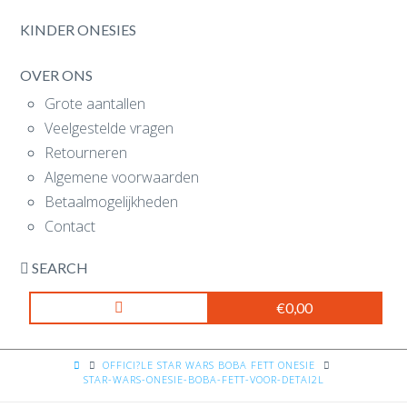
KINDER ONESIES
OVER ONS
Grote aantallen
Veelgestelde vragen
Retourneren
Algemene voorwaarden
Betaalmogelijkheden
Contact
SEARCH
€
0,00
HOME
OFFICI?LE STAR WARS BOBA FETT ONESIE
STAR-WARS-ONESIE-BOBA-FETT-VOOR-DETAI2L