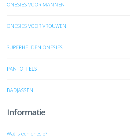
ONESIES VOOR MANNEN
ONESIES VOOR VROUWEN
SUPERHELDEN ONESIES
PANTOFFELS
BADJASSEN
Informatie
Wat is een onesie?