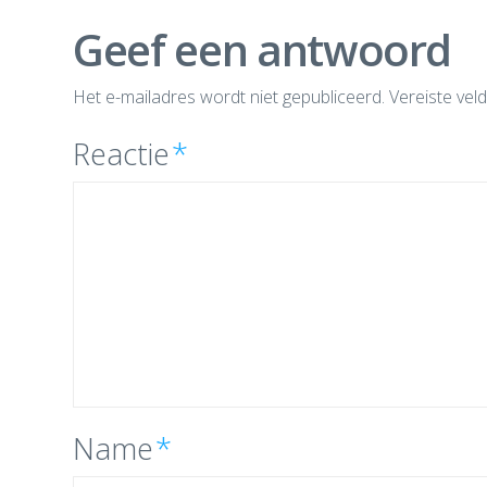
Geef een antwoord
Het e-mailadres wordt niet gepubliceerd.
Vereiste vel
Reactie
*
Name
*