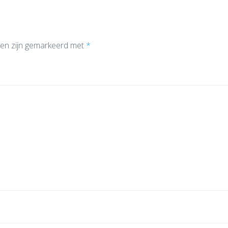
den zijn gemarkeerd met
*