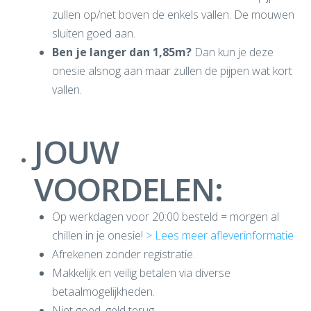
zullen op/net boven de enkels vallen. De mouwen
sluiten goed aan.
Ben je langer dan 1,85m?
Dan kun je deze
onesie alsnog aan maar zullen de pijpen wat kort
vallen.
JOUW
VOORDELEN:
Op werkdagen voor 20:00 besteld = morgen al
chillen in je onesie!
> Lees meer afleverinformatie
Afrekenen zonder registratie.
Makkelijk en veilig betalen via diverse
betaalmogelijkheden.
Niet goed, geld terug.