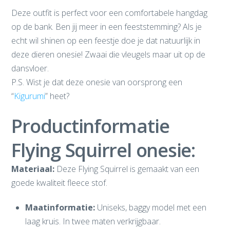
Deze outfit is perfect voor een comfortabele hangdag
op de bank. Ben jij meer in een feeststemming? Als je
echt wil shinen op een feestje doe je dat natuurlijk in
deze dieren onesie! Zwaai die vleugels maar uit op de
dansvloer.
P.S. Wist je dat deze onesie van oorsprong een
“
Kigurumi
” heet?
Productinformatie
Flying Squirrel onesie:
Materiaal:
Deze Flying Squirrel is gemaakt van een
goede kwaliteit fleece stof.
Maatinformatie:
Uniseks, baggy model met een
laag kruis. In twee maten verkrijgbaar.