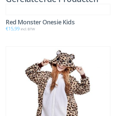
Red Monster Onesie Kids
€
15,99
incl. BTW