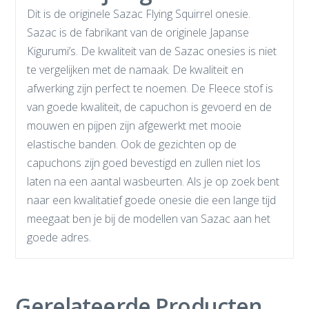
Dit is de originele Sazac Flying Squirrel onesie.
Sazac is de fabrikant van de originele Japanse
Kigurumi’s. De kwaliteit van de Sazac onesies is niet
te vergelijken met de namaak. De kwaliteit en
afwerking zijn perfect te noemen. De Fleece stof is
van goede kwaliteit, de capuchon is gevoerd en de
mouwen en pijpen zijn afgewerkt met mooie
elastische banden. Ook de gezichten op de
capuchons zijn goed bevestigd en zullen niet los
laten na een aantal wasbeurten. Als je op zoek bent
naar een kwalitatief goede onesie die een lange tijd
meegaat ben je bij de modellen van Sazac aan het
goede adres.
Gerelateerde Producten