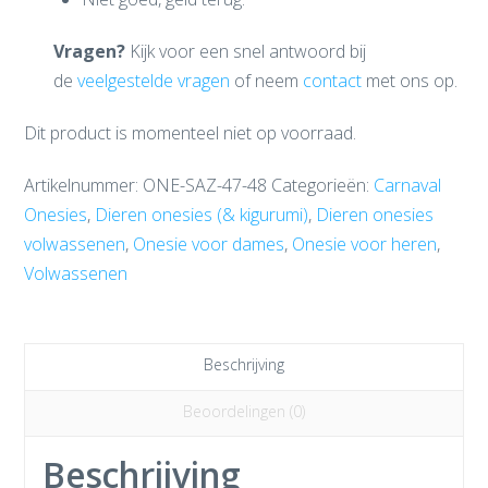
Vragen?
Kijk voor een snel antwoord bij
de
veelgestelde vragen
of neem
contact
met ons op.
Dit product is momenteel niet op voorraad.
Artikelnummer:
ONE-SAZ-47-48
Categorieën:
Carnaval
Onesies
,
Dieren onesies (& kigurumi)
,
Dieren onesies
volwassenen
,
Onesie voor dames
,
Onesie voor heren
,
Volwassenen
Beschrijving
Beoordelingen (0)
Beschrijving