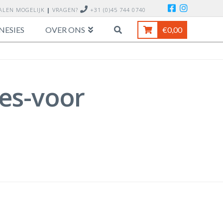
TALEN MOGELIJK
|
VRAGEN?
+31 (0)45 744 0740
NESIES
OVER ONS
€
0,00
es-voor