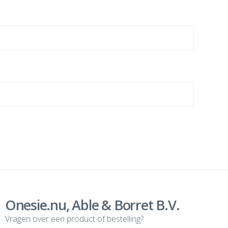
Onesie.nu, Able & Borret B.V.
Vragen over een product of bestelling?