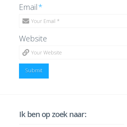
Email
*
Website
Ik ben op zoek naar: