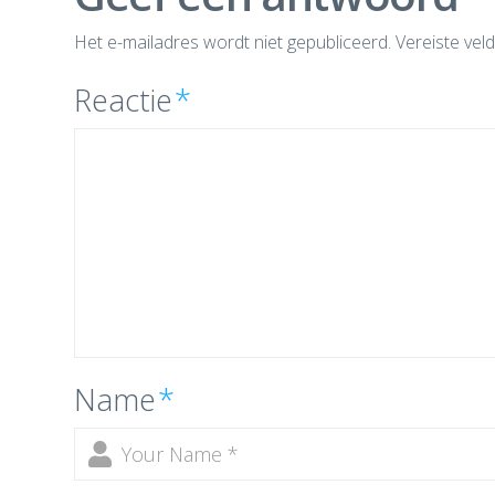
Het e-mailadres wordt niet gepubliceerd.
Vereiste vel
Reactie
*
Name
*