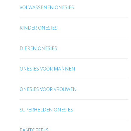
VOLWASSENEN ONESIES
KINDER ONESIES
DIEREN ONESIES
ONESIES VOOR MANNEN
ONESIES VOOR VROUWEN
SUPERHELDEN ONESIES
PANTOFFELS