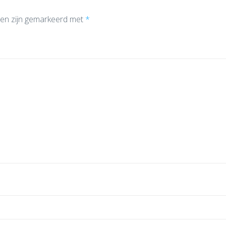
den zijn gemarkeerd met
*