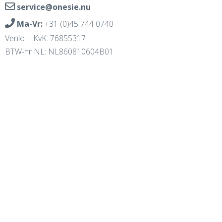
service@onesie.nu
Ma-Vr:
+31 (0)45 744 0740
Venlo | KvK: 76855317
BTW-nr NL: NL860810604B01