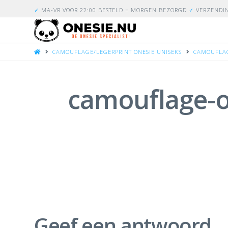
✓
MA-VR VOOR 22:00 BESTELD = MORGEN BEZORGD
✓
VERZENDI
HOME
CAMOUFLAGE/LEGERPRINT ONESIE UNISEKS
CAMOUFLAG
camouflage-o
Geef een antwoord