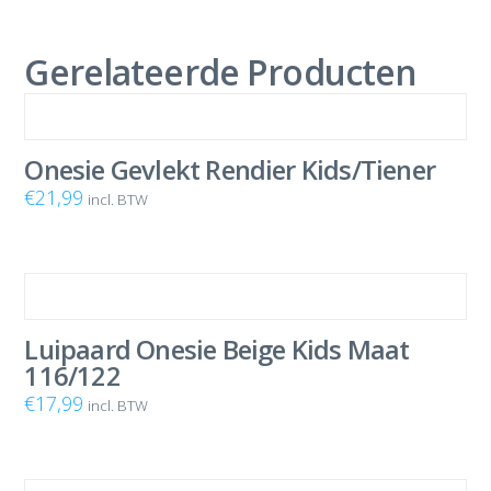
Gerelateerde Producten
Onesie Gevlekt Rendier Kids/Tiener
€
21,99
incl. BTW
Luipaard Onesie Beige Kids Maat
116/122
€
17,99
incl. BTW