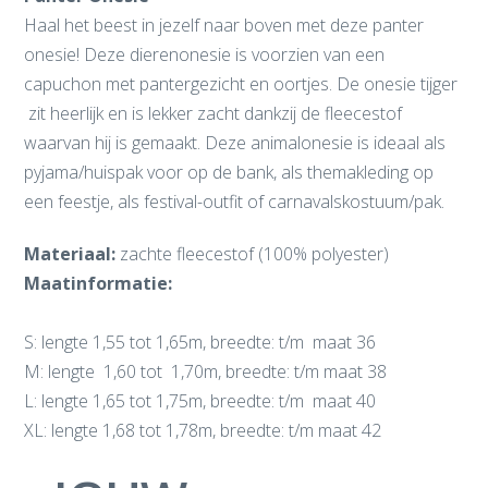
Haal het beest in jezelf naar boven met deze panter
onesie! Deze dierenonesie is voorzien van een
capuchon met pantergezicht en oortjes. De onesie tijger
zit heerlijk en is lekker zacht dankzij de fleecestof
waarvan hij is gemaakt. Deze animalonesie is ideaal als
pyjama/huispak voor op de bank, als themakleding op
een feestje, als festival-outfit of carnavalskostuum/pak.
Materiaal:
zachte fleecestof (100% polyester)
Maatinformatie:
S: lengte 1,55 tot 1,65m, breedte: t/m maat 36
M: lengte 1,60 tot 1,70m, breedte: t/m maat 38
L: lengte 1,65 tot 1,75m, breedte: t/m maat 40
XL: lengte 1,68 tot 1,78m, breedte: t/m maat 42