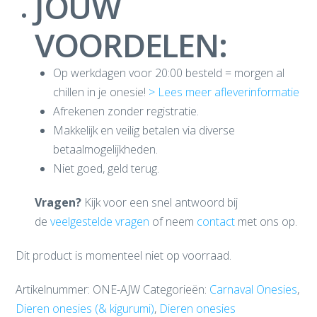
JOUW
VOORDELEN:
Op werkdagen voor 20:00 besteld = morgen al
chillen in je onesie!
> Lees meer afleverinformatie
Afrekenen zonder registratie.
Makkelijk en veilig betalen via diverse
betaalmogelijkheden.
Niet goed, geld terug.
Vragen?
Kijk voor een snel antwoord bij
de
veelgestelde vragen
of neem
contact
met ons op.
Dit product is momenteel niet op voorraad.
Artikelnummer:
ONE-AJW
Categorieën:
Carnaval Onesies
,
Dieren onesies (& kigurumi)
,
Dieren onesies