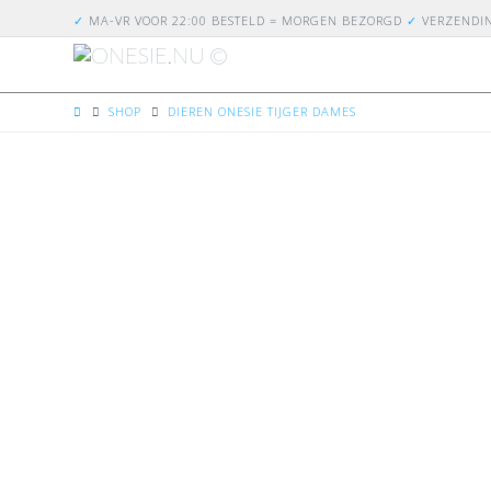
✓
MA-VR VOOR 22:00 BESTELD = MORGEN BEZORGD
✓
VERZENDI
HOME
SHOP
DIEREN ONESIE TIJGER DAMES