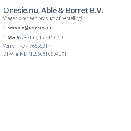
Onesie.nu, Able & Borret B.V.
Vragen over een product of bestelling?
service@onesie.nu
Ma-Vr:
+31 (0)45 744 0740
Venlo | KvK: 76855317
BTW-nr NL: NL860810604B01