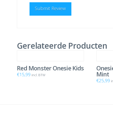
Gerelateerde Producten
Red Monster Onesie Kids
Onesi
Mint
€
15,99
incl. BTW
€
25,99
i