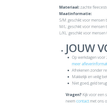
Materiaal:
zachte fleecest
Maatinformatie:
S/M: geschikt voor mensen t
M/L: geschikt voor mensen t
L/XL: geschikt voor mensen 
JOUW V
Op werkdagen voor 20
meer afleverinformat
Afrekenen zonder reg
Makkelijk en veilig b
Niet goed, geld terug
Vragen?
Kijk voor een 
neem
contact
met ons o