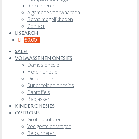
Retourneren
Algemene voorwaarden
Betaalmogelijkheden
Contact
SEARCH
€
0,00
SALE!
VOLWASSENEN ONESIES
Dames onesie
Heren onesie
Dieren onesie
Superhelden onesies
Pantoffels
Badjassen
KINDER ONESIES
OVER ONS
Grote aantallen
Veelgestelde vragen
Retourneren