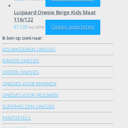
Luipaard Onesie Beige Kids Maat
116/122
Opties selecteren
€
17,99
incl. BTW
Ik ben op zoek naar:
VOLWASSENEN ONESIES
KINDER ONESIES
DIEREN ONESIES
ONESIES VOOR MANNEN
ONESIES VOOR VROUWEN
SUPERHELDEN ONESIES
PANTOFFELS