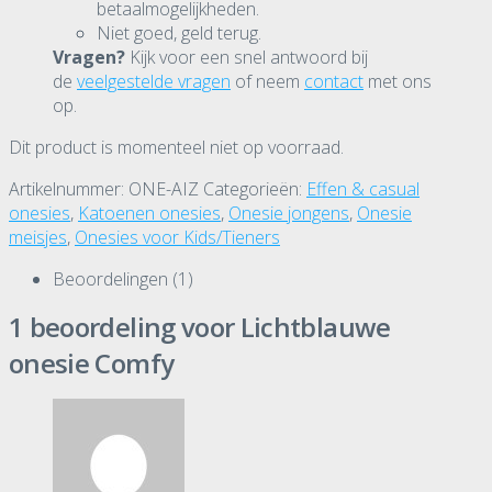
betaalmogelijkheden.
Niet goed, geld terug.
Vragen?
Kijk voor een snel antwoord bij
de
veelgestelde vragen
of neem
contact
met ons
op.
Dit product is momenteel niet op voorraad.
Artikelnummer:
ONE-AIZ
Categorieën:
Effen & casual
onesies
,
Katoenen onesies
,
Onesie jongens
,
Onesie
meisjes
,
Onesies voor Kids/Tieners
Beoordelingen (1)
1 beoordeling voor
Lichtblauwe
onesie Comfy