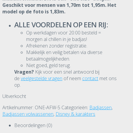
Geschikt voor mensen van 1,70m tot 1,95m. Het
model op de foto is 1,83m.
ALLE VOORDELEN OP EEN RIJ:
Op werkdagen voor 20:00 besteld =
morgen al chillen in je badjas!
Afrekenen zonder registratie.
Makkelijk en veilig betalen via diverse
betaalmogelijkheden.
Niet goed, geld terug.
Vragen?
Kijk voor een snel antwoord bij
de
veelgestelde vragen
of neem
contact
met ons
op.
Uitverkocht
Artikelnummer:
ONE-AFW-5
Categorieën:
Badjassen
,
Badjassen volwassenen
,
Disney & karakters
Beoordelingen (0)