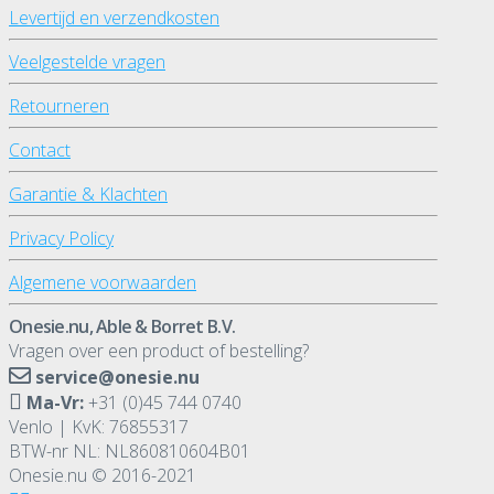
Levertijd en verzendkosten
Veelgestelde vragen
Retourneren
Contact
Garantie & Klachten
Privacy Policy
Algemene voorwaarden
Onesie.nu, Able & Borret B.V.
Vragen over een product of bestelling?
service@onesie.nu
Ma-Vr:
+31 (0)45 744 0740
Venlo | KvK: 76855317
BTW-nr NL: NL860810604B01
Onesie.nu © 2016-2021