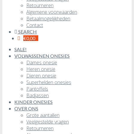
Retourneren
Algemene voorwaarden
Betaalmogelijkheden
Contact
SEARCH
€
0,00
SALE!
VOLWASSENEN ONESIES
Dames onesie
Heren onesie
Dieren onesie
Superhelden onesies
Pantoffels
Badjassen
KINDER ONESIES
OVER ONS
Grote aantallen
Veelgestelde vragen
Retourneren