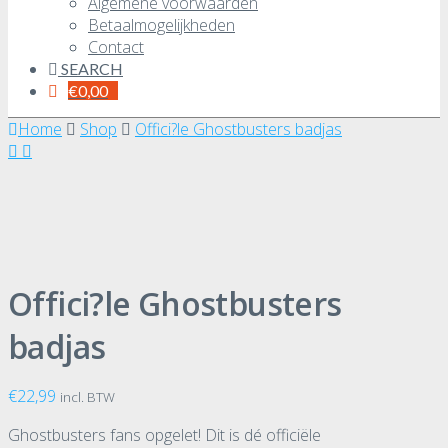
Algemene voorwaarden
Betaalmogelijkheden
Contact
SEARCH
€
0,00
Home
Shop
Offici?le Ghostbusters badjas
Offici?le Ghostbusters
badjas
€
22,99
incl. BTW
Ghostbusters fans opgelet! Dit is dé officiële