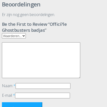
Beoordelingen
Er zijn nog geen beoordelingen.
Be the First to Review “Offici?le
Ghostbusters badjas”
Naam
*
E-mail
*