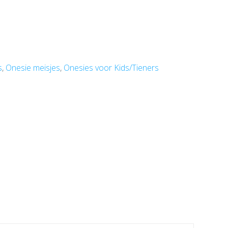
s
,
Onesie meisjes
,
Onesies voor Kids/Tieners