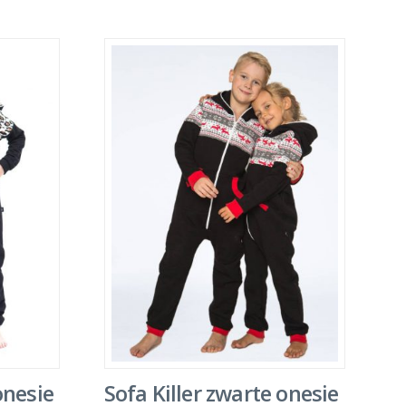
onesie
Sofa Killer zwarte onesie