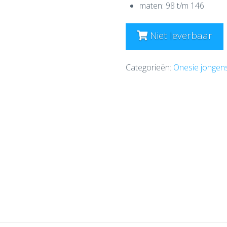
maten: 98 t/m 146
Niet leverbaar
Categorieën:
Onesie jongen