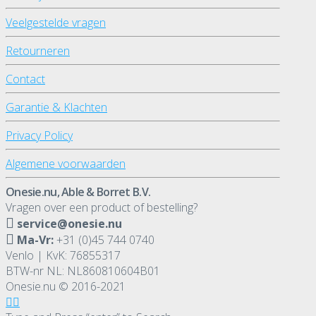
Veelgestelde vragen
Retourneren
Contact
Garantie & Klachten
Privacy Policy
Algemene voorwaarden
Onesie.nu, Able & Borret B.V.
Vragen over een product of bestelling?
service@onesie.nu
Ma-Vr:
+31 (0)45 744 0740
Venlo | KvK: 76855317
BTW-nr NL: NL860810604B01
Onesie.nu © 2016-2021