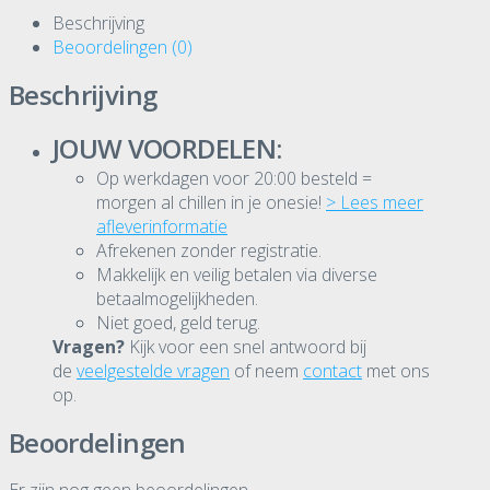
Beschrijving
Beoordelingen (0)
Beschrijving
JOUW VOORDELEN:
Op werkdagen voor 20:00 besteld =
morgen al chillen in je onesie!
> Lees meer
afleverinformatie
Afrekenen zonder registratie.
Makkelijk en veilig betalen via diverse
betaalmogelijkheden.
Niet goed, geld terug.
Vragen?
Kijk voor een snel antwoord bij
de
veelgestelde vragen
of neem
contact
met ons
op.
Beoordelingen
Er zijn nog geen beoordelingen.