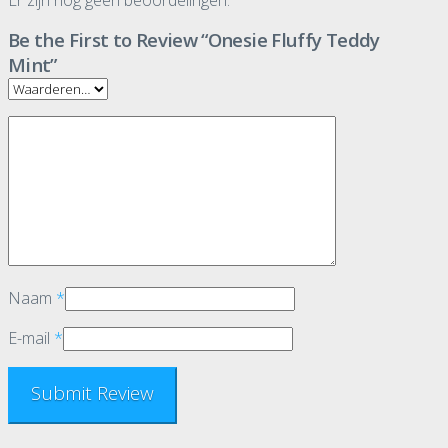
Be the First to Review “Onesie Fluffy Teddy
Mint”
Naam
*
E-mail
*