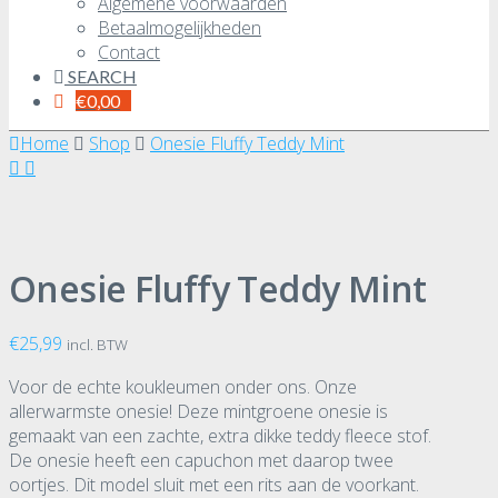
Algemene voorwaarden
Betaalmogelijkheden
Contact
SEARCH
€
0,00
Home
Shop
Onesie Fluffy Teddy Mint
Onesie Fluffy Teddy Mint
€
25,99
incl. BTW
Voor de echte koukleumen onder ons. Onze
allerwarmste onesie! Deze mintgroene onesie is
gemaakt van een zachte, extra dikke teddy fleece stof.
De onesie heeft een capuchon met daarop twee
oortjes. Dit model sluit met een rits aan de voorkant.