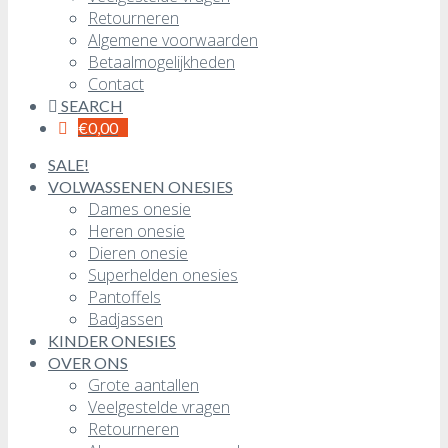
Retourneren
Algemene voorwaarden
Betaalmogelijkheden
Contact
SEARCH
€
0,00
SALE!
VOLWASSENEN ONESIES
Dames onesie
Heren onesie
Dieren onesie
Superhelden onesies
Pantoffels
Badjassen
KINDER ONESIES
OVER ONS
Grote aantallen
Veelgestelde vragen
Retourneren