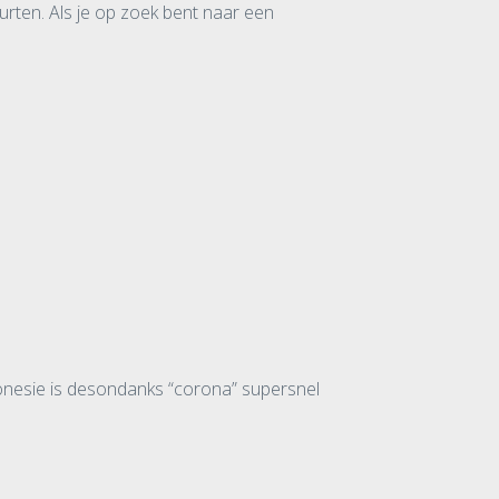
urten. Als je op zoek bent naar een
t onesie is desondanks “corona” supersnel