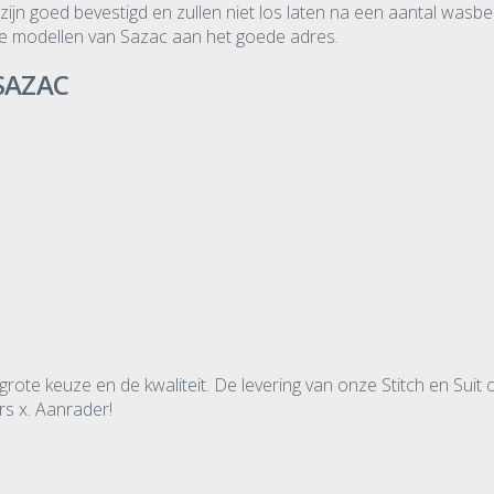
jn goed bevestigd en zullen niet los laten na een aantal wasbe
j de modellen van Sazac aan het goede adres.
 SAZAC
 grote keuze en de kwaliteit. De levering van onze Stitch en Sui
rs x. Aanrader!