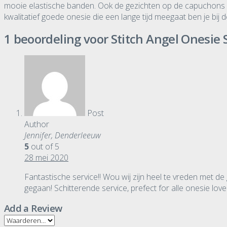
mooie elastische banden. Ook de gezichten op de capuchons zi
kwalitatief goede onesie die een lange tijd meegaat ben je bi
1 beoordeling voor
Stitch Angel Onesie
Post
Author
Jennifer, Denderleeuw
5
out of 5
28 mei 2020
Fantastische service!! Wou wij zijn heel te vreden met de
gegaan! Schitterende service, prefect for alle onesie love
Add a Review