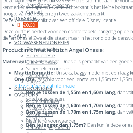
Deze kigurumi is gemaakt van een roze stof met aan de voorkan
Betaalmogelijkheden
kenmerkende flaporen. Op de achterkant is het kleine bolstaa
Contact
hoogte van de heupen zijn twee zakken verwerkt.
SEARCH
Deze onesie beschikt over een officiele Disney licentie
€
0,00
Deze outfit is perfect voor een comfortabele hangdag op de ban
SALE!
dieren onesie! Zwaai die staart maar in het rond op de dansvlo
VOLWASSENEN ONESIES
Dames onesie
Productinformatie Stitch Angel Onesie:
Heren onesie
Materiaal:
De Stitch Angel Onesie is gemaakt van een goede kw
Dieren onesie
Superhelden onesies
Maatinformatie:
Uniseks, baggy model met een laag kr
Pantoffels
One size,
geschikt voor een lengte van 1,55m tot 1,75m.
Badjassen
> Toon meer maatinformatie
KINDER ONESIES
Ben je tussen de 1,55m en 1,60m lang
, dan va
OVER ONS
goed opgevangen.
Grote aantallen
Ben je tussen de 1,60m en 1,70m lang
, dan va
Veelgestelde vragen
Ben je tussen de 1,70m en 1,75m lang
, dan va
Retourneren
goed aan.
Algemene voorwaarden
Ben je langer dan 1,75m?
Dan kun je deze onesie
Betaalmogelijkheden