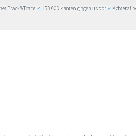
met Track&Trace
✓
150.000 klanten gingen u voor
✓
Achteraf b