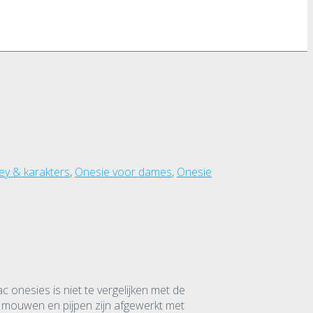
ey & karakters
,
Onesie voor dames
,
Onesie
c onesies is niet te vergelijken met de
e mouwen en pijpen zijn afgewerkt met