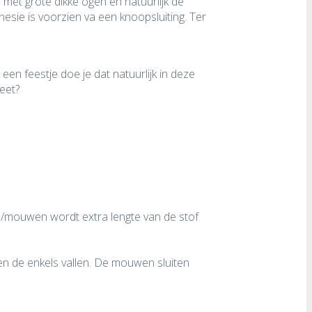
 met grote dikke ogen en natuurlijk de
sie is voorzien va een knoopsluiting. Ter
een feestje doe je dat natuurlijk in deze
heet?
pen/mouwen wordt extra lengte van de stof
ven de enkels vallen. De mouwen sluiten