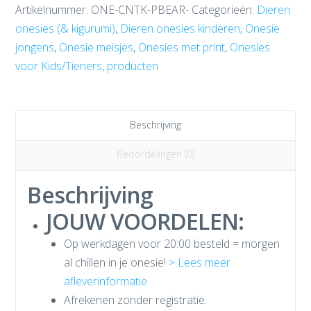
Artikelnummer:
ONE-CNTK-PBEAR-
Categorieën:
Dieren
onesies (& kigurumi)
,
Dieren onesies kinderen
,
Onesie
jongens
,
Onesie meisjes
,
Onesies met print
,
Onesies
voor Kids/Tieners
,
producten
Beschrijving
Beoordelingen (0)
Beschrijving
JOUW VOORDELEN:
Op werkdagen voor 20:00 besteld = morgen
al chillen in je onesie!
> Lees meer
afleverinformatie
Afrekenen zonder registratie.