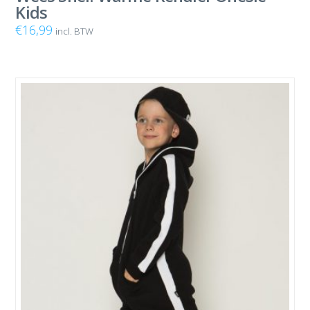
Kids
€
16,99
incl. BTW