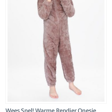
Wees Snel! Warme Rendier Onesie