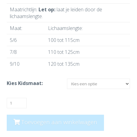
Maatrichtlijn:
Let op:
laat je leiden door de
lichaamslengte.
Maat:
Lichaamslengte:
5/6
100 tot 115cm
7/8
110 tot 125cm
9/10
120 tot 135cm
Kies Kidsmaat:
IJsbeer
Print
Onesie
Toevoegen aan winkelwagen
Kids
aantal