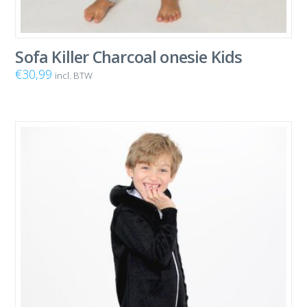
Sofa Killer Charcoal onesie Kids
€
30,99
incl. BTW