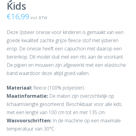
Kids
€
16,99
incl. BTW
Deze IJsbeer onesie voor kinderen is gemaakt van een
goede kwaliteit zachte grijze fleece stof met ijsberen
erop. De onesie heeft een capuchon met daarop een
berenkop. Dit model sluit met een rits aan de voorkant.
De pijpen en mouwen zijn afgewerkt met een elastische
band waardoor deze altijd goed vallen.
Materiaal:
fleece (100% polyester).
Maatinformatie:
De maten zijn overzichtelijk op
lichaamslengte gesorteerd. Beschikbaar voor alle kids
met een lengte van 100 cm tot en met 135 cm.
Wasvoorschriften:
In de machine op een maximale
temperatuur van 30°C.