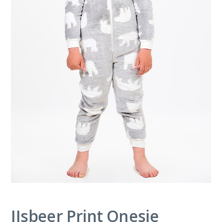
IJsbeer Print Onesie