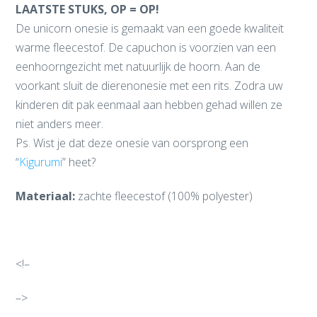
LAATSTE STUKS, OP = OP!
De unicorn onesie is gemaakt van een goede kwaliteit
warme fleecestof. De capuchon is voorzien van een
eenhoorngezicht met natuurlijk de hoorn. Aan de
voorkant sluit de dierenonesie met een rits. Zodra uw
kinderen dit pak eenmaal aan hebben gehad willen ze
niet anders meer.
Ps. Wist je dat deze onesie van oorsprong een
“
Kigurumi
” heet?
Materiaal:
zachte fleecestof (100% polyester)
<!–
–>