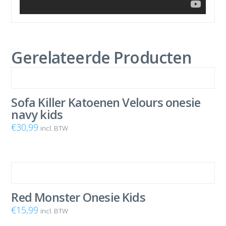
Gerelateerde Producten
Sofa Killer Katoenen Velours onesie
navy kids
€
30,99
incl. BTW
Red Monster Onesie Kids
€
15,99
incl. BTW