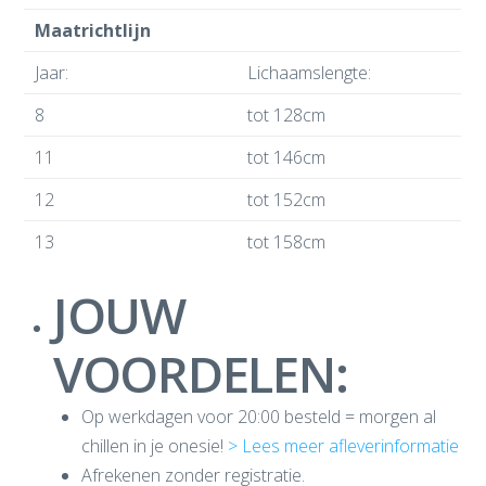
Maatrichtlijn
Jaar:
Lichaamslengte:
8
tot 128cm
11
tot 146cm
12
tot 152cm
13
tot 158cm
JOUW
VOORDELEN:
Op werkdagen voor 20:00 besteld = morgen al
chillen in je onesie!
> Lees meer afleverinformatie
Afrekenen zonder registratie.