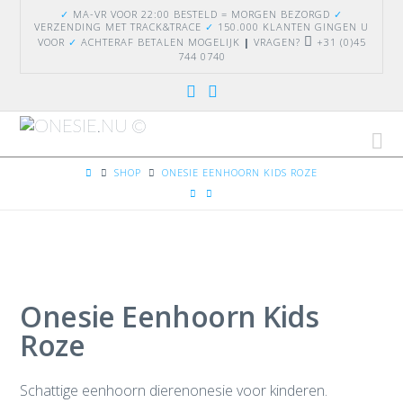
✓
MA-VR VOOR 22:00 BESTELD = MORGEN BEZORGD
✓
VERZENDING
MET TRACK&TRACE
✓
150.000 KLANTEN GINGEN U
VOOR
✓
ACHTERAF BETALEN MOGELIJK
|
VRAGEN?
+31 (0)45
744 0740
Na
HOME
SHOP
ONESIE EENHOORN KIDS ROZE
Onesie Eenhoorn Kids
Roze
Schattige eenhoorn dierenonesie voor kinderen.