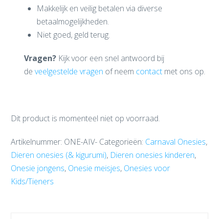
Makkelijk en veilig betalen via diverse
betaalmogelijkheden.
Niet goed, geld terug.
Vragen?
Kijk voor een snel antwoord bij
de
veelgestelde vragen
of neem
contact
met ons op.
Dit product is momenteel niet op voorraad.
Artikelnummer:
ONE-AIV-
Categorieën:
Carnaval Onesies
,
Dieren onesies (& kigurumi)
,
Dieren onesies kinderen
,
Onesie jongens
,
Onesie meisjes
,
Onesies voor
Kids/Tieners