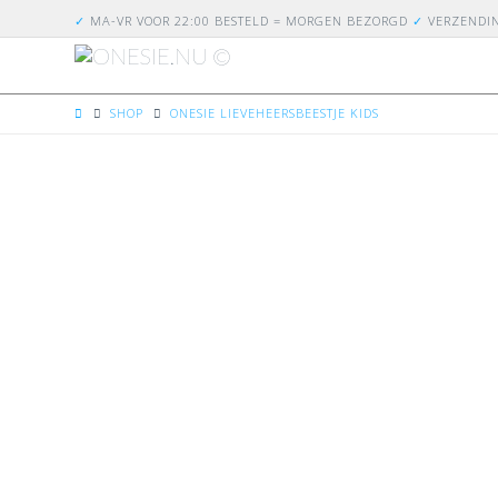
✓
MA-VR VOOR 22:00 BESTELD = MORGEN BEZORGD
✓
VERZENDI
HOME
SHOP
ONESIE LIEVEHEERSBEESTJE KIDS