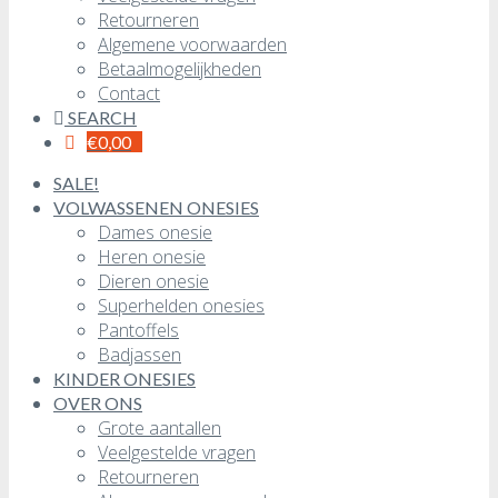
Retourneren
Algemene voorwaarden
Betaalmogelijkheden
Contact
SEARCH
€
0,00
SALE!
VOLWASSENEN ONESIES
Dames onesie
Heren onesie
Dieren onesie
Superhelden onesies
Pantoffels
Badjassen
KINDER ONESIES
OVER ONS
Grote aantallen
Veelgestelde vragen
Retourneren