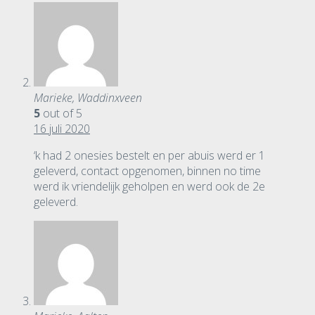
Marieke, Waddinxveen
5
out of 5
16 juli 2020
‘k had 2 onesies bestelt en per abuis werd er 1
geleverd, contact opgenomen, binnen no time
werd ik vriendelijk geholpen en werd ook de 2e
geleverd.