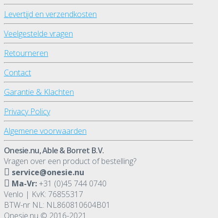
Levertijd en verzendkosten
Veelgestelde vragen
Retourneren
Contact
Garantie & Klachten
Privacy Policy
Algemene voorwaarden
Onesie.nu, Able & Borret B.V.
Vragen over een product of bestelling?
service@onesie.nu
Ma-Vr:
+31 (0)45 744 0740
Venlo | KvK: 76855317
BTW-nr NL: NL860810604B01
Onesie.nu © 2016-2021