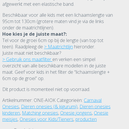
afgewerkt met een elastische band.
Beschikbaar voor alle kids met een lichaamslengte van
95cm tot 130cm (grotere maten vind je via de links
onder de maatrichtlijnen).
Hoe kies je de juiste maat?:
Tel voor de groei 6cm op bij de lengte (van top tot
teen). Raadpleeg de
> Maatrichtlijn
hieronder.
Juiste maat niet beschikbaar?
> Gebruik ons maatfilter
en verken een simpel
overzicht van alle beschikbare modellen in de juiste
maat. Geef voor kids in het filter de “lichaamslengte +
6cm op de groei” op.
Dit product is momenteel niet op voorraad.
Artikelnummer:
ONE-AIOK
Categorieën:
Carnaval
Onesies
,
Dieren onesies (& kigurumi)
,
Dieren onesies
kinderen
,
Matching onesies
,
Onesie jongens
,
Onesie
meisjes
,
Onesies voor Kids/Tieners
,
producten