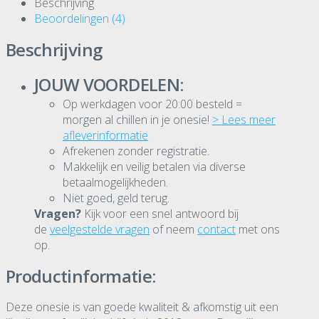
Beschrijving
Beoordelingen (4)
Beschrijving
JOUW VOORDELEN:
Op werkdagen voor 20:00 besteld =
morgen al chillen in je onesie!
> Lees meer
afleverinformatie
Afrekenen zonder registratie.
Makkelijk en veilig betalen via diverse
betaalmogelijkheden.
Niet goed, geld terug.
Vragen?
Kijk voor een snel antwoord bij
de
veelgestelde vragen
of neem
contact
met ons
op.
Productinformatie:
Deze onesie is van goede kwaliteit & afkomstig uit een