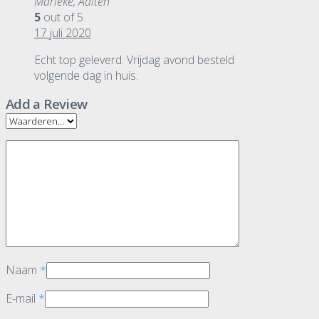
Marieke, Aalten
5
out of 5
17 juli 2020
Echt top geleverd. Vrijdag avond besteld
volgende dag in huis.
Add a Review
Naam
*
E-mail
*